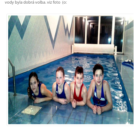
vody byla dobrá volba. viz foto (o: