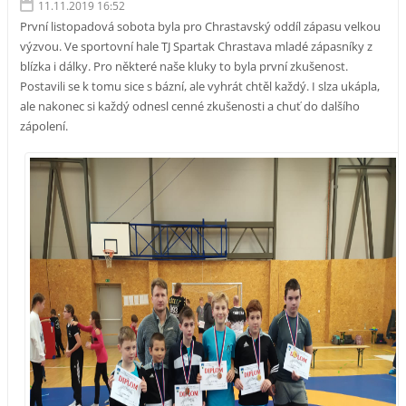
11.11.2019 16:52
První listopadová sobota byla pro Chrastavský oddíl zápasu velkou
výzvou. Ve sportovní hale TJ Spartak Chrastava mladé zápasníky z
blízka i dálky. Pro některé naše kluky to byla první zkušenost.
Postavili se k tomu sice s bázní, ale vyhrát chtěl každý. I slza ukápla,
ale nakonec si každý odnesl cenné zkušenosti a chuť do dalšího
zápolení.