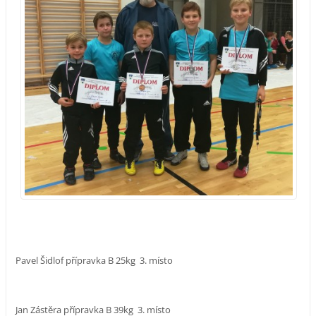
Pavel Šidlof přípravka B 25kg 3. místo
Jan Zástěra přípravka B 39kg 3. místo