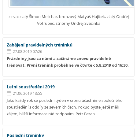
zleva: zlatý Šimon Melichar, bronzový Matyáš Hajíček, zlatý Ondřej
Votrubec, stříbrný Ondřej Svačinka
Zahájení pravidelných tréninků
27.08.2019 07:26
Prázdniny jsou za námi a začínáme znovu pravidelně
trénovat. První trénink proběhne ve čtvrtek 5.8.2019 od 16:30.
Letní soustředění 2019
21.06.2019 13:55
Jako každý rok se poslední týden v srpnu účastníme společného
soustředění s oddíly ze severních čech. Pokud byste ještě měli
zájem, bližší informace rád zodpovím. Petr Beran
Poslední tréninky