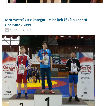
Mistrovství ČR v kategorii mladších žáků a kadetů -
Chomutov 2019
18.04.2019 18:17