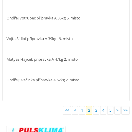
Ondřej Votrubec přípravka A 35kg 5. místo
Vojta Šidlof přípravka A 39kg 9. místo
Matyáš Hajíček přípravka A 47kg 2. místo
Ondřej Svačinka přípravka A 52kg 2. místo
<<
<
1
2
3
4
5
>
>>