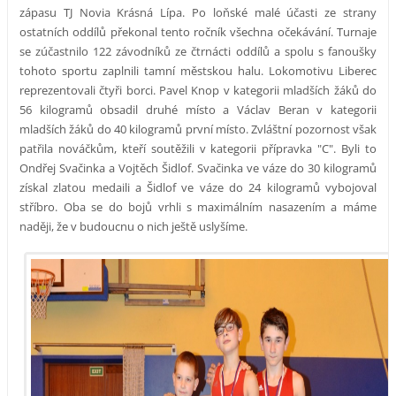
zápasu TJ Novia Krásná Lípa. Po loňské malé účasti ze strany
ostatních oddílů překonal tento ročník všechna očekávání. Turnaje
se zúčastnilo 122 závodníků ze čtrnácti oddílů a spolu s fanoušky
tohoto sportu zaplnili tamní městskou halu. Lokomotivu Liberec
reprezentovali čtyři borci. Pavel Knop v kategorii mladších žáků do
56 kilogramů obsadil druhé místo a Václav Beran v kategorii
mladších žáků do 40 kilogramů první místo. Zvláštní pozornost však
patřila nováčkům, kteří soutěžili v kategorii přípravka "C". Byli to
Ondřej Svačinka a Vojtěch Šidlof. Svačinka ve váze do 30 kilogramů
získal zlatou medaili a Šidlof ve váze do 24 kilogramů vybojoval
stříbro. Oba se do bojů vrhli s maximálním nasazením a máme
naději, že v budoucnu o nich ještě uslyšíme.