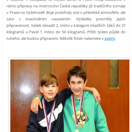
rámci přípravy na mistrovství České republiky již tradičního turnaje
v Praze na Vyšehradě. Boje probíhaly sice v přátelské atmosféře, ale
zato s maximálním nasazením. Výsledky potvrdily jejich
připravenost. Vašek obsadil 2. místo v kategorii mladších žáků do 37
kilogramů a Pavel 1. místo do 56 kilogramů. Příští týden půjde do
tuhého, ale budou připraveni. Několik fotek naleznete v
galerii
.